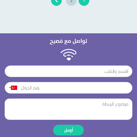
2
1
تواصل مع فصيح
أرسل