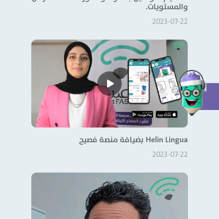
والمستويات.
2023-07-22
Helin Lingua بضيافة منصة فصيح
2023-07-22