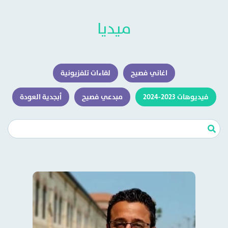
ميديا
اغاني فصيح
لقاءات تلفزيونية
فيديوهات 2023-2024
مبدعي فصيح
أبجدية العودة